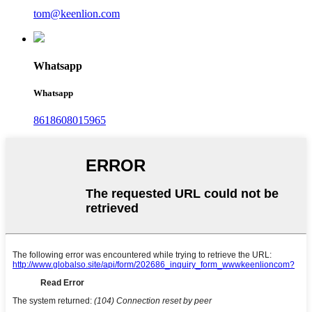
tom@keenlion.com
Whatsapp
Whatsapp
8618608015965