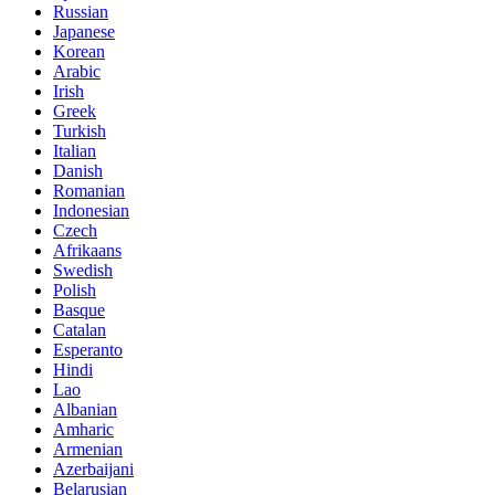
Russian
Japanese
Korean
Arabic
Irish
Greek
Turkish
Italian
Danish
Romanian
Indonesian
Czech
Afrikaans
Swedish
Polish
Basque
Catalan
Esperanto
Hindi
Lao
Albanian
Amharic
Armenian
Azerbaijani
Belarusian