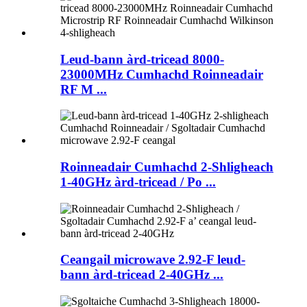
Leud-bann àrd-tricead 8000-
23000MHz Cumhachd Roinneadair
RF M ...
Roinneadair Cumhachd 2-Shligheach
1-40GHz àrd-tricead / Po ...
Ceangail microwave 2.92-F leud-
bann àrd-tricead 2-40GHz ...