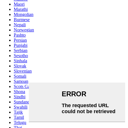
Maori
Marathi
Mongolian
Burmese
Nepali
Norwegian
Pashto
Persian
Punjabi
Serbian
Sesotho
Sinhala
Slovak
Slovenian
Somali
Samoan
Scots Gaelic
Shona
Sindhi
Sundanese
Swahili
Tajik
Tamil
Telugu
Thai