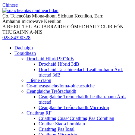
Chinese
Co. Teicneòlas Miona-thonn Sichuan Keenlion, Earr.
Àmhainn-microwave Keenlion
A BHEIL THU AG IARRAIDH CÒMHDHAIL? CUIR FÒN
THUGAINN A-NIS
028-84390328
Dachaigh
Toraidhean
Drochaid Hibrid 90°3dB
Drochaid Hibrid 3dB
Drochaid Tar-chinealach Leathan-bann Àrd-
tricead 3dB
T-lèine claon
Co-mheasgaiche/Ioma-phleacsaiche
Ceanglaiche Treòrachaidh
Ceanglaiche Treòrachaidh Leathan-bann Àrd-
tricead
Ceanglaiche Treòrachaidh Microstrip
Criathrag RF
Criathrag Cuas^Criathrag Pas-Còmhlan
Criathar Stad-chòmhlain
Criathrag Pas Ìosal
Criathrag Microstrip