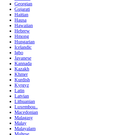
Georgian
Gujarati
Haitian
Hausa
Hawaiian
Hebrew
Hmong
Hungarian
Icelandic
Igbo
Javanese
Kannada
Kazakh
Khmer
Kurdish
Kyrgyz
Latin
Latvian
Lithuanian
Luxembou..
Macedonian
Malagasy
Malay
Malayalam
Maltese