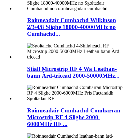
Roinneadair Cumhachd Wilkinson
2/3/4/8 Slighe 18000-40000MHz no
Cumhachd...
Stiall Microstrip RF 4 Wa Leathan-
bann Àrd-tricead 2000-50000MHz...
Roinneadair Cumhachd Comharran
Microstrip RF 4 Slighe 2000-
6000MHz RF ...