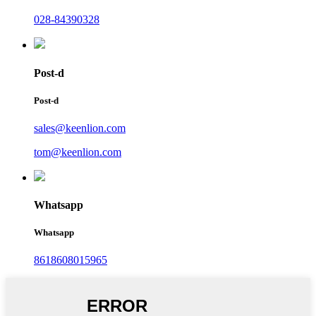
028-84390328
Post-d
Post-d
sales@keenlion.com
tom@keenlion.com
Whatsapp
Whatsapp
8618608015965