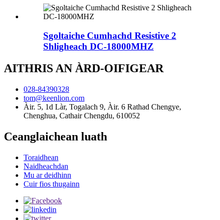
Sgoltaiche Cumhachd Resistive 2
Shligheach DC-18000MHZ
AITHRIS AN ÀRD-OIFIGEAR
028-84390328
tom@keenlion.com
Àir. 5, 1d Làr, Togalach 9, Àir. 6 Rathad Chengye,
Chenghua, Cathair Chengdu, 610052
Ceanglaichean luath
Toraidhean
Naidheachdan
Mu ar deidhinn
Cuir fios thugainn