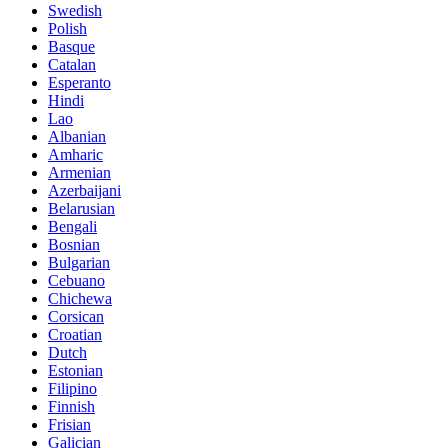
Swedish
Polish
Basque
Catalan
Esperanto
Hindi
Lao
Albanian
Amharic
Armenian
Azerbaijani
Belarusian
Bengali
Bosnian
Bulgarian
Cebuano
Chichewa
Corsican
Croatian
Dutch
Estonian
Filipino
Finnish
Frisian
Galician