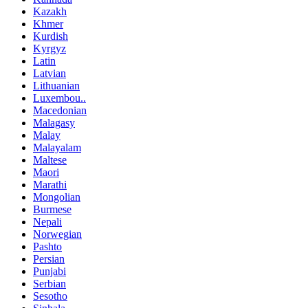
Kazakh
Khmer
Kurdish
Kyrgyz
Latin
Latvian
Lithuanian
Luxembou..
Macedonian
Malagasy
Malay
Malayalam
Maltese
Maori
Marathi
Mongolian
Burmese
Nepali
Norwegian
Pashto
Persian
Punjabi
Serbian
Sesotho