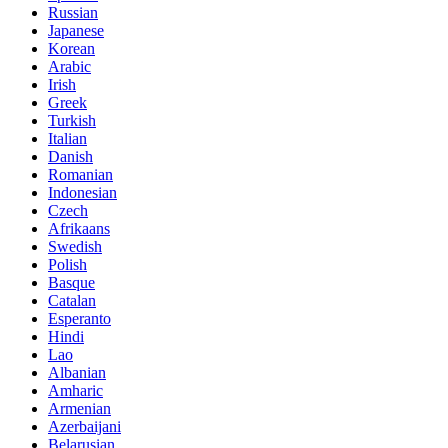
Russian
Japanese
Korean
Arabic
Irish
Greek
Turkish
Italian
Danish
Romanian
Indonesian
Czech
Afrikaans
Swedish
Polish
Basque
Catalan
Esperanto
Hindi
Lao
Albanian
Amharic
Armenian
Azerbaijani
Belarusian