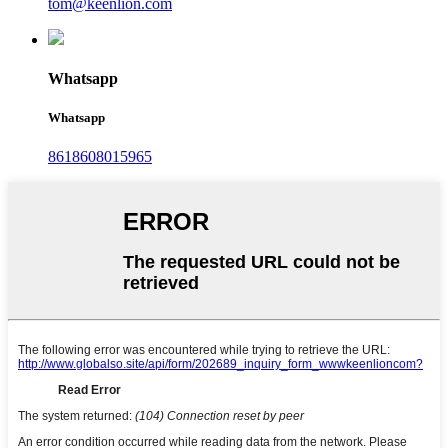
tom@keenlion.com
Whatsapp
Whatsapp
8618608015965